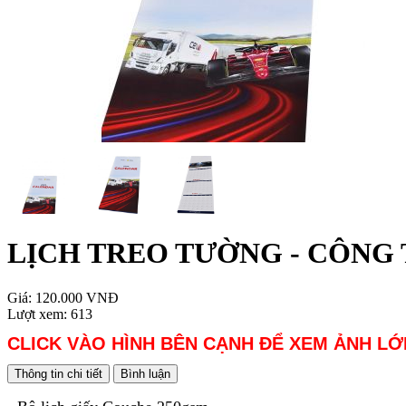
LỊCH TREO TƯỜNG - CÔNG 
Giá:
120.000 VNĐ
Lượt xem:
613
CLICK VÀO HÌNH BÊN CẠNH ĐỂ XEM ẢNH LỚ
Thông tin chi tiết
Bình luận