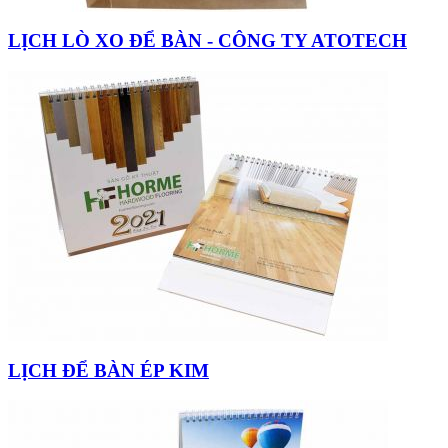
LỊCH LÒ XO ĐỂ BÀN - CÔNG TY ATOTECH
LỊCH ĐỂ BÀN ÉP KIM