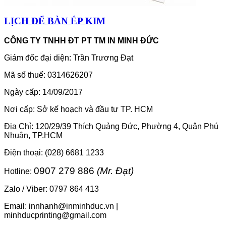
LỊCH ĐỂ BÀN ÉP KIM
CÔNG TY TNHH ĐT PT TM IN MINH ĐỨC
Giám đốc đại diện: Trần Trương Đạt
Mã số thuế: 0314626207
Ngày cấp: 14/09/2017
Nơi cấp: Sở kế hoạch và đầu tư TP. HCM
Địa Chỉ: 120/29/39 Thích Quảng Đức, Phường 4, Quận Phú
Nhuận, TP.HCM
Điện thoại: (028) 6681 1233
0907 279 886
(Mr. Đạt)
Hotline:
Zalo / Viber: 0797 864 413
Email: innhanh@inminhduc.vn |
minhducprinting@gmail.com