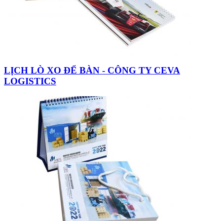
LỊCH LÒ XO ĐỂ BÀN - CÔNG TY CEVA
LOGISTICS