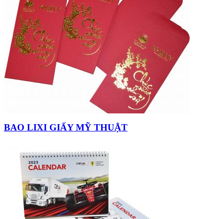
BAO LIXI GIẤY MỸ THUẬT