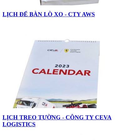
LỊCH ĐỂ BÀN LÒ XO - CTY AWS
LỊCH TREO TƯỜNG - CÔNG TY CEVA
LOGISTICS