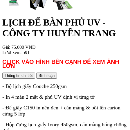
LỊCH ĐỂ BÀN PHỦ UV -
CÔNG TY HUYỀN TRANG
Giá:
75.000 VNĐ
Lượt xem:
591
CLICK VÀO HÌNH BÊN CẠNH ĐỂ XEM ẢNH
LỚN
Thông tin chi tiết
Bình luận
- Bộ lịch giấy Couche 250gsm
- In 4 màu 2 mặt & phủ UV định vị từng tờ
- Đế giấy C150 in nền đen + cán màng & bồi lên carton
cứng 5 lớp
- Hộp đựng lịch giấy Ivory 450gsm, cán màng bóng chống