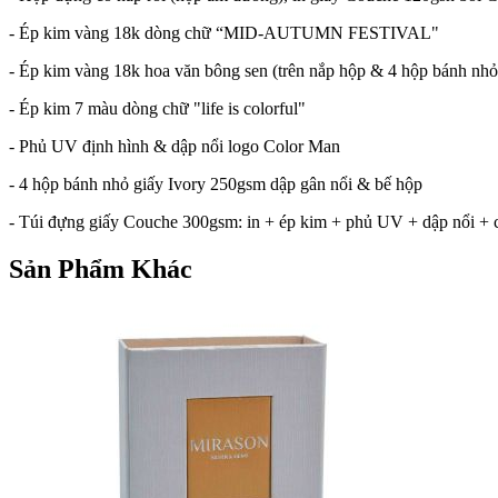
- Ép kim vàng 18k dòng chữ
“MID-AUTUMN FESTIVAL"
-
Ép kim vàng 18k hoa văn bông sen (trên nắp hộp & 4 hộp bánh nhỏ
- Ép kim 7 màu dòng chữ "life is colorful"
- Phủ UV định hình & dập nổi logo Color Man
- 4 hộp bánh nhỏ giấy Ivory 250gsm dập gân nổi & bế hộp
- Túi đựng giấy Couche 300gsm: in + ép kim + phủ UV + dập nổi +
Sản Phẩm Khác