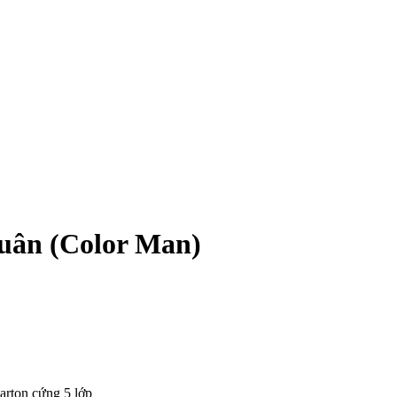
uân (Color Man)
arton cứng 5 lớp